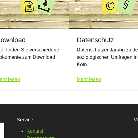
ownload
Datenschutz
ier finden Sie verschiedene
Datenschutzerklärung zu d
okumente zum Download
soziologischen Umfragen in
Köln
ehr lesen
Mehr lesen
Service
V
Kontakt