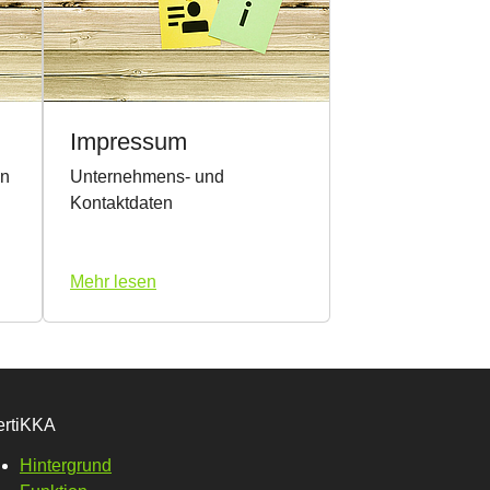
Impressum
en
Unternehmens- und
Kontaktdaten
Mehr lesen
ertiKKA
Hintergrund