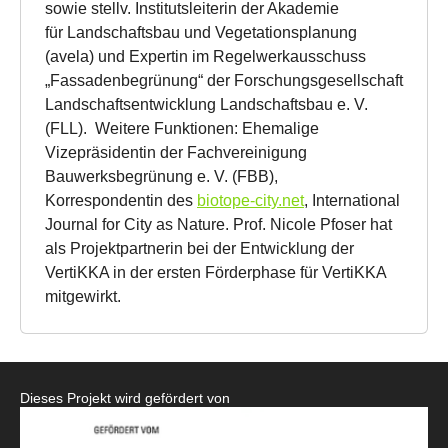
sowie stellv. Institutsleiterin der Akademie
für Landschaftsbau und Vegetationsplanung
(avela) und Expertin im Regelwerkausschuss
„Fassadenbegrünung“ der Forschungsgesellschaft
Landschaftsentwicklung Landschaftsbau e. V.
(FLL). Weitere Funktionen: Ehemalige
Vizepräsidentin der Fachvereinigung
Bauwerksbegrünung e. V. (FBB),
Korrespondentin des
biotope-city.net
, International
Journal for City as Nature. Prof. Nicole Pfoser hat
als Projektpartnerin bei der Entwicklung der
VertiKKA in der ersten Förderphase für VertiKKA
mitgewirkt.
Dieses Projekt wird gefördert von