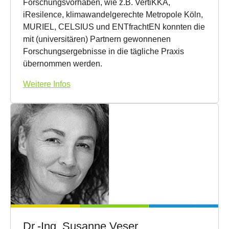
Forschungsvorhaben, wie z.B. VertiKKA,
iResilence, klimawandelgerechte Metropole Köln,
MURIEL, CELSIUS und ENTfrachtEN konnten die
mit (universitären) Partnern gewonnenen
Forschungsergebnisse in die tägliche Praxis
übernommen werden.
Weitere Infos
Dr.-Ing. Susanne Veser