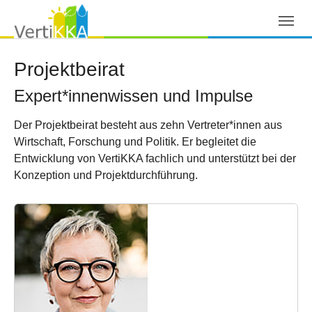
Skip to main navigation
Zum Hauptinhalt springen
Skip to page footer
Projektbeirat
Expert*innenwissen und Impulse
Der Projektbeirat besteht aus zehn Vertreter*innen aus
Wirtschaft, Forschung und Politik. Er begleitet die
Entwicklung von VertiKKA fachlich und unterstützt bei der
Konzeption und Projektdurchführung.