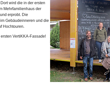
 Dort wird die in der ersten
em Mehrfamilienhaus der
und erprobt. Die
im Gebäudeinneren und die
uf Hochtouren.
r ersten VertiKKA-Fassade!