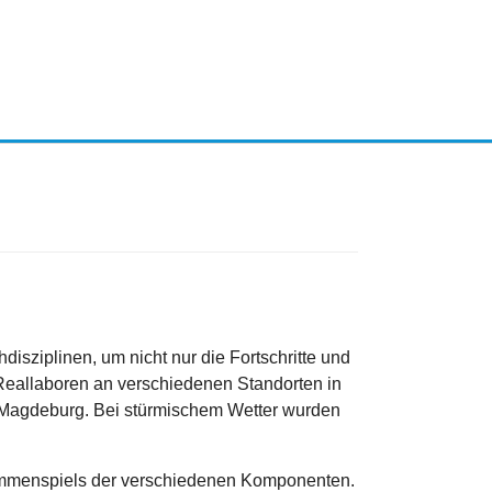
isziplinen, um nicht nur die Fortschritte und
 Reallaboren an verschiedenen Standorten in
in Magdeburg. Bei stürmischem Wetter wurden
sammenspiels der verschiedenen Komponenten.