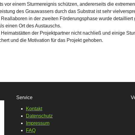
ts vor einem Sturmereignis schützen, andererseits die extreme
istung des Grauwassers durch das Substrat ist sehr vielverspr
eallaboren in der zweiten Förderungsphase wurde detailliert 
als einen Ort des Austauschs.
Heimatstätten der Projektpartner nicht nachließ und einige Stu
chert und die Motivation für das Projekt gehoben.
Service
V
Kontakt
Datenschutz
Impressum
FAQ