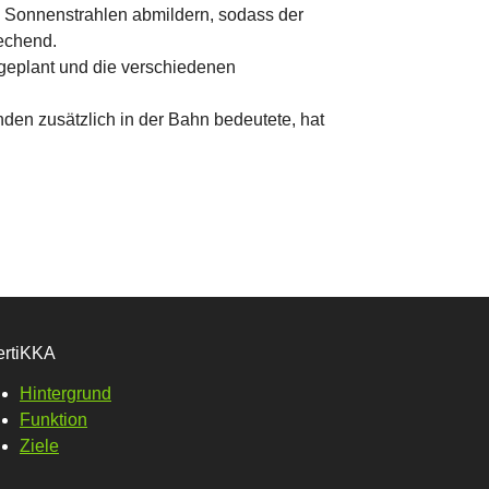
n Sonnenstrahlen abmildern, sodass der
echend.
geplant und die verschiedenen
nden zusätzlich in der Bahn bedeutete, hat
ertiKKA
Hintergrund
Funktion
Ziele