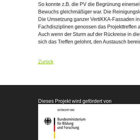
So konnte z.B. die PV die Begrünung einersei
Bewuchs gleichmäßiger war. Die Reinigungsle
Die Umsetzung ganzer VertiKKA-Fassaden in R
Fachdisziplinen genossen das Projekttreffen 
Auch wenn der Sturm auf der Rückreise in die 
sich das Treffen gelohnt, den Austausch berei
Zurück
Dieses Projekt wird gefördert von